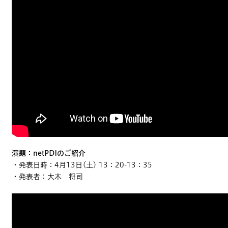
演題：netPDIのご紹介
・発表日時：4月13日(土) 13：20-13：35
・発表者：大木 将司