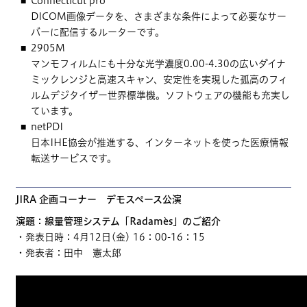
Connecticut pro
DICOM画像データを、さまざまな条件によって必要なサー
バーに配信するルーターです。
2905M
マンモフィルムにも十分な光学濃度0.00-4.30の広いダイナ
ミックレンジと高速スキャン、安定性を実現した孤高のフィ
ルムデジタイザー世界標準機。ソフトウェアの機能も充実し
ています。
netPDI
日本IHE協会が推進する、インターネットを使った医療情報
転送サービスです。
JIRA 企画コーナー デモスペース公演
演題：線量管理システム「Radamès」のご紹介
・発表日時：4月12日(金) 16：00-16：15
・発表者：田中 憲太郎