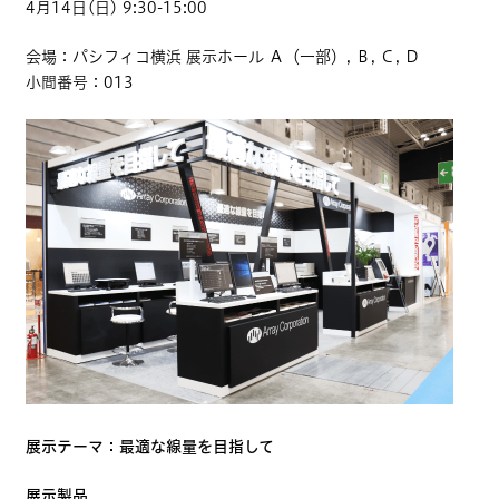
4月14日(日) 9:30-15:00
会場：パシフィコ横浜 展示ホール Ａ（一部）, Ｂ, Ｃ, Ｄ
小間番号：013
展示テーマ：最適な線量を目指して
展示製品