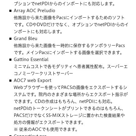
プションでnetPDIからのインポートにも対応します。
Array AOC Preludio
他施設から来た画像をPacsにインポートするためのソフト
です。CDやDVDだけでなく、オプションでnetPDIからのイ
ンポートにも対応します。
Grand Bleu
他施設から来た画像を一時的に保存するテンポラリーPacs
です。メインPacsにインポートする画像を選択できます。
Gattino Essential
ミニマムコストで各モダリティへ患者属性配布。スーパーエ
コノミーワークリストサーバー
AOC7 web Export
Webブラウザーを使ってPACSの画像をエクスポートするシ
ステムです。院内のさまざまな場所からエクスポート指示が
できます。CDの作成はもちろん、netPDIにも対応。
netPDIのトークンシートがプリントできるのはもちろん、
PACSだけでなくSS-MIXストレージに置かれた検査結果や
処方の情報がエクスポートできます。
※ 従来のAOCでも使用できます。