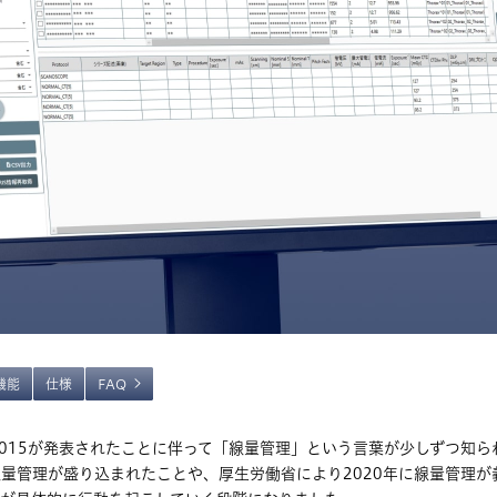
機能
仕様
FAQ
Ls2015が発表されたことに伴って「線量管理」という言葉が少しずつ知ら
量管理が盛り込まれたことや、厚生労働省により2020年に線量管理