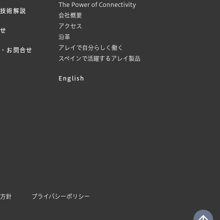
The Power of Connectivity
・技術解説
会社概要
アクセス
らせ
沿革
アレイで自分らしく働く
見・お問合せ
スペインで活躍するアレイ製品
English
本方針
プライバシーポリシー