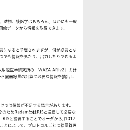
T、透視、核医学はもちろん、ほかにも一般
、画像データから情報を取得できます。
要になると予想されますが、何が必要とな
つでも情報を見たり、出力したりできるよ
線医学研究所の「WAZA-ARIv2」の計
どから臓器線量の計算に必要な情報を抽出し
れだけでは情報が不足する場合があります。
ためRadamèsはRISと通信して必要な
ISと接続することでオーダからJJ1017
ことによって、プロトコルごとに線量管理