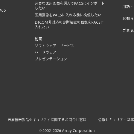
必要な医用画像を選んでPACSにインポート
用語
したい
Duo
医用画像をPACSに入れる前に検像したい
お知
DICOM非対応の診断装置の画像をPACSに
入れたい
ご意
動画
ソフトウェア・サービス
ハードウェア
プレゼンテーション
医療機器製品セキュリティに関するお問合せ窓口
情報セキュリティ基
© 2002–2026 Array Corporation