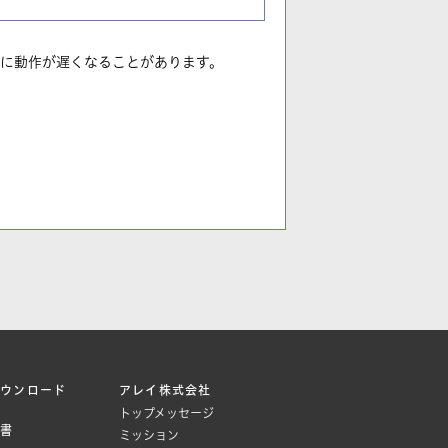
に動作が遅くなることがあります。
ダウンロード
アレイ株式会社
トップメッセージ
文書
ミッション