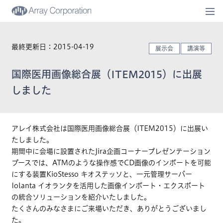
togg
navi
最終更新日：2015-04-19
展示会
講演等
国際医用画像総合展（ITEM2015）に出展
しました
アレイ株式会社は国際医用画像総合展（ITEM2015）に出展い
たしました。
期間中に会場に設置されたJira企画コーナープレゼンテーション
ブースでは、ATMのような操作感でCD画像のインポートを可能
にする装置KioStesso キオステッソと、一元管理サーバー
Iolanta イオランタを活用した画像インポート・エクスポート
の統合ソリューションを紹介いたしました。
たくさんのみなさまにご来場いただき、ありがとうございまし
た。