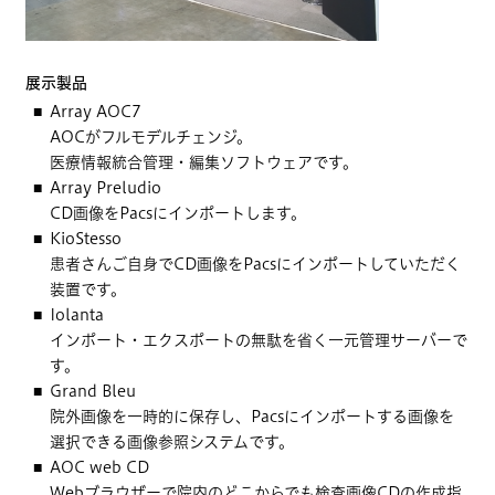
展示製品
Array AOC7
AOCがフルモデルチェンジ。
医療情報統合管理・編集ソフトウェアです。
Array Preludio
CD画像をPacsにインポートします。
KioStesso
患者さんご自身でCD画像をPacsにインポートしていただく
装置です。
Iolanta
インポート・エクスポートの無駄を省く一元管理サーバーで
す。
Grand Bleu
院外画像を一時的に保存し、Pacsにインポートする画像を
選択できる画像参照システムです。
AOC web CD
Webブラウザーで院内のどこからでも検査画像CDの作成指