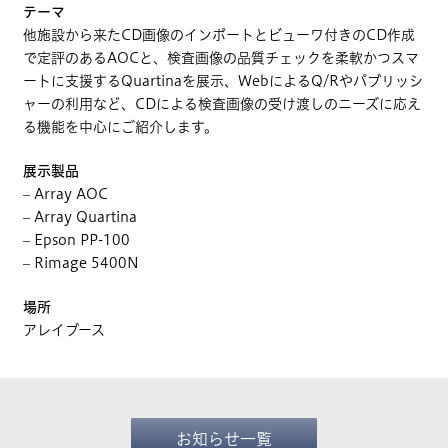
テーマ
他施設から来たCD画像のインポートとビューワ付きのCD作成
で定評のあるAOCと、検査画像の品質チェックを柔軟かつスマ
ートに支援するQuartinaを展示、WebによるQ/Rやパブリッシ
ャーの利用など、CDによる検査画像の受け渡しのニーズに応え
る機能を中心にご紹介します。
展示製品
– Array AOC
– Array Quartina
– Epson PP-100
– Rimage 5400N
場所
アレイブース
お知らせ一覧