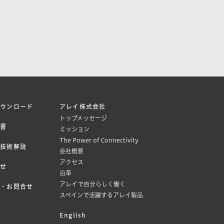
ダウンロード
アレイ株式会社
トップメッセージ
文書
ミッション
The Power of Connectivity
・技術解説
会社概要
アクセス
らせ
沿革
アレイで自分らしく働く
見・お問合せ
スペインで活躍するアレイ製品
English