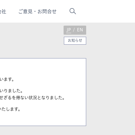
会社
ご意
見・
お問合せ
JP
/
EN
お知らせ
います。
いりました。
定せざるを得ない状況となりました。
いたします。