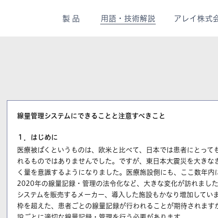
製品
用
語・
技術解説
アレイ株式
線量管理システムにできることと注意すべきこと
１．はじめに
医療被ばくというものは、欧米と比べて、日本では患者にとって
れるものではありませんでした。ですが、東日本大震災を大きな
く量を意識するようになりました。医療施設側にも、ここ数年内にJap
2020年の線量記録・管理の法令化など、大きな変化が訪れまし
システムを販売するメーカー、導入した施設もかなり増加してい
枠を超えた、患者ごとの線量記録が行われることが期待されます
設ごとに適切な線量記録・管理を行う必要があります。