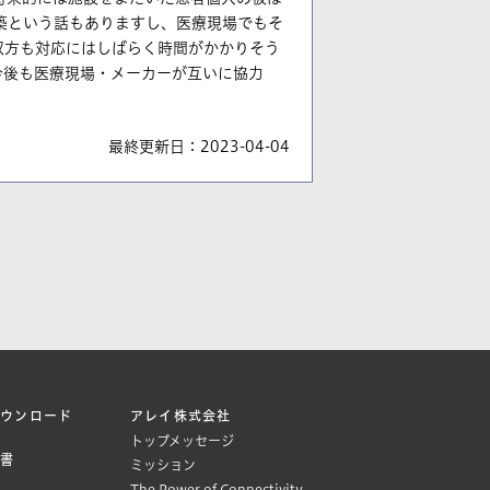
の構築という話もありますし、医療現場でもそ
双方も対応にはしばらく時間がかかりそう
今後も医療現場・メーカーが互いに協力
最終更新日：
2023-04-04
ダウンロード
アレイ株式会社
トップメッセージ
文書
ミッション
The Power of Connectivity