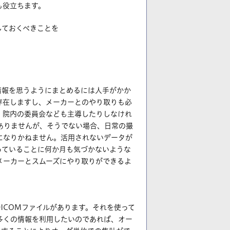
も役立ちます。
しておくべきことを
情報を思うようにまとめるには人手がかか
存在しますし、メーカーとのやり取りも必
、院内の委員会なども主導したりしなけれ
ありませんが、そうでない場合、日常の撮
になりかねません。活用されないデータが
っていることに何か月も気づかないような
メーカーとスムーズにやり取りができるよ
ICOMファイルがあります。それを使って
多くの情報を利用したいのであれば、オー