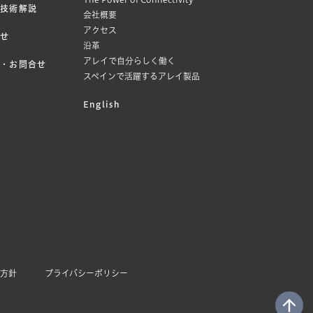
・技術解説
会社概要
アクセス
らせ
沿革
アレイで自分らしく働く
見・お問合せ
スペインで活躍するアレイ製品
English
本方針
プライバシーポリシー