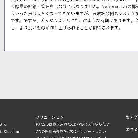
く線量の記録・管理をしなければなりません。National DB
ういった声は大きくなってきていますが、医療施設側もシステム
です。ですが、どんなシステムにもこのような時期はあります。
し、より良いものが作り上げられることが期待されます。
ソリューション
資料
ttro
PACSの画像を入れたCD(PDI)を作成したい
添付
KioStessino
CDの医用画像をPACSにインポートしたい