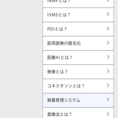
IRWFとは？
ISMSとは？
PDIとは？
医用画像の匿名化
医療AIとは？
検像とは？
コネクタソンとは？
線量管理システム
薬機法とは？