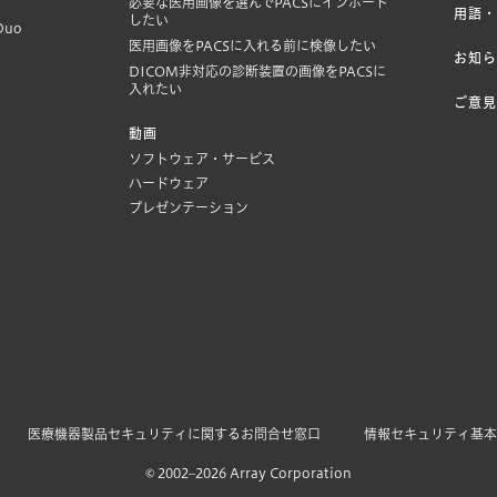
必要な医用画像を選んでPACSにインポート
用語
したい
Duo
医用画像をPACSに入れる前に検像したい
お知
DICOM非対応の診断装置の画像をPACSに
入れたい
ご意
動画
ソフトウェア・サービス
ハードウェア
プレゼンテーション
医療機器製品セキュリティに関するお問合せ窓口
情報セキュリティ基
© 2002–2026 Array Corporation