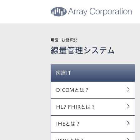
用語・技術解説
線量管理システム
医療IT
DICOMとは？
HL7 FHIRとは？
IHEとは？